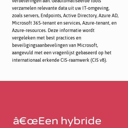
verbeteringen aan. Geautomatiseerde tools
verzamelen relevante data uit uw IT-omgeving,
zoals servers, Endpoints, Active Directory, Azure AD,
Microsoft 365-tenant en services, Azure-tenant, en
Azure-resources. Deze informatie wordt
vergeleken met best practices en
beveiligingsaanbevelingen van Microsoft,
aangevuld met een vragenlijst gebaseerd op het
internationaal erkende CIS-raamwerk (CIS v8).
â€œEen hybride